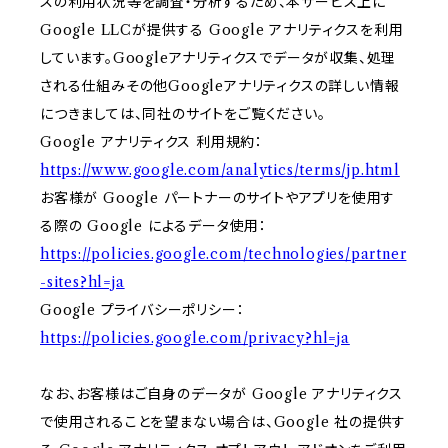
スの利用状況等を調査・分析するため、本サービス上に
Google LLCが提供する Google アナリティクスを利用
しています。Googleアナリティクスでデータが収集、処理
される仕組みその他Googleアナリティクスの詳しい情報
につきましては、同社のサイトをご覧ください。
Google アナリティクス 利用規約：
https://www.google.com/analytics/terms/jp.html
お客様が Google パートナーのサイトやアプリを使用す
る際の Google によるデータ使用：
https://policies.google.com/technologies/partner
-sites?hl=ja
Google プライバシーポリシー：
https://policies.google.com/privacy?hl=ja
なお、お客様はご自身のデータが Google アナリティクス
で使用されることを望まない場合は、Google 社の提供す